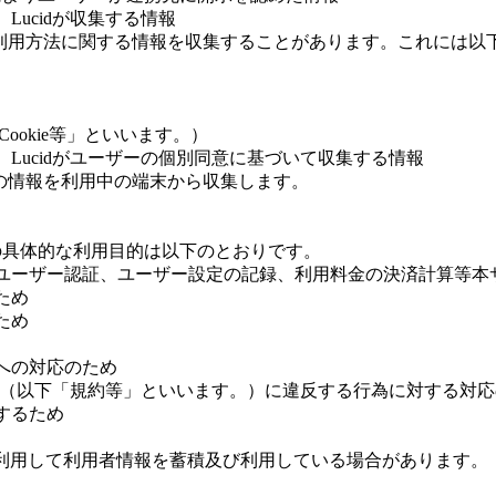
ucidが収集する情報
ご利用方法に関する情報を収集することがあります。これには以
Cookie等」といいます。）
Lucidがユーザーの個別同意に基づいて収集する情報
下の情報を利用中の端末から収集します。
の具体的な利用目的は以下のとおりです。
ユーザー認証、ユーザー設定の記録、利用料金の決済計算等本
ため
ため
への対応のため
ー等（以下「規約等」といいます。）に違反する行為に対する対
するため
e等を利用して利用者情報を蓄積及び利用している場合があります。