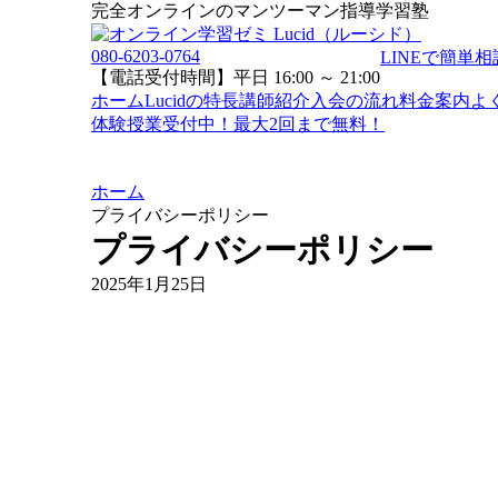
完全オンラインのマンツーマン指導学習塾
080-6203-0764
LINEで簡単相
【電話受付時間】平日 16:00 ～ 21:00
ホーム
Lucidの特長
講師紹介
入会の流れ
料金案内
よ
体験授業受付中！最大2回まで無料！
ホーム
プライバシーポリシー
プライバシーポリシー
2025年1月25日