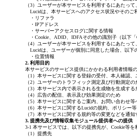
（3）ユーザーが本サービスを利用するにあたって、L
Lucidは、本サービスへのアクセス状況やその
・リファラ
・IPアドレス
・サーバーアクセスログに関する情報
・Cookie、ADID、IDFAその他の識別子（以下「
（4）ユーザーが本サービスを利用するにあたって、
Lucidは、ユーザーが個別に同意した場合、以
・位置情報
2. 利用目的
本サービスのサービス提供にかかわる利用者情報
（1）本サービスに関する登録の受付、本人確認、
（2）ユーザーのトラフィック測定及び行動測定の
（3）本サービス内で表示される生成物を生成する
（4）広告の配信、表示及び効果測定のため
（5）本サービスに関するご案内、お問い合わせ等
（6）本サービスに関するLucidの規約、ポリシ
（7）本サービスに関する規約等の変更などを通知
3. 提携先及び情報収集モジュール提供者への提供
3-1 本サービスでは、以下の提携先が、Cooki
（1）提携先