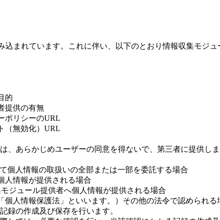
が組み込まれています。これに伴い、以下のとおり情報収集モジ
目的
者提供の有無
ーポリシーのURL
ト（無効化）URL
については、あらかじめユーザーの同意を得ないで、第三者に提供
おいて個人情報の取扱いの全部または一部を委託する場合
個人情報が提供される場合
集モジュール提供者へ個人情報が提供される場合
「個人情報保護法」といいます。）その他の法令で認められる
きは、記録の作成及び保存を行います。