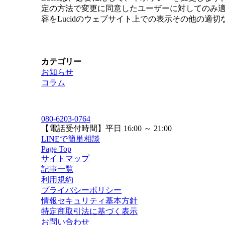
定の方法で変更に同意したユーザーに対してのみ適
容をLucidのウェブサイト上での表示その他の適
カテゴリー
お知らせ
コラム
080-6203-0764
【電話受付時間】平日 16:00 ～ 21:00
LINEで簡単相談
Page Top
サイトマップ
記事一覧
利用規約
プライバシーポリシー
情報セキュリティ基本方針
特定商取引法に基づく表示
お問い合わせ