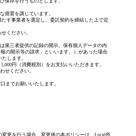
成及び保存を行うものとします。
切な措置を講じています。
準を満たす事業者を選定し、委託契約を締結した上で定
合わせください。
タ又は第三者提供の記録の開示、保有個人データの内
情報の開示等の請求」といいます。）があった場合
いたします。
1,000円（消費税別）をお支払いいただきます。
合わせください。
窓口までお願いいたします。
変更を行う場合、変更後の本ポリシーは、Lucid所