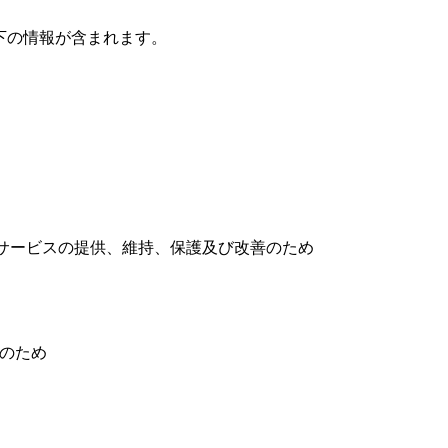
下の情報が含まれます。
サービスの提供、維持、保護及び改善のため
応のため