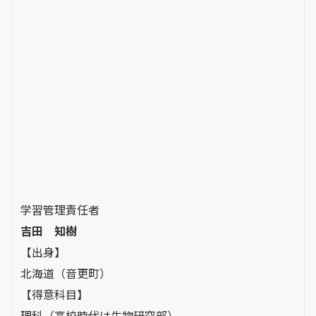
学習管理責任者
吉田 知樹
【出身】
北海道（音更町）
【得意科目】
理科（高校時代は生物研究部）