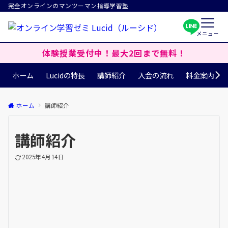
完全オンラインのマンツーマン指導学習塾
メニュー
体験授業受付中！最大2回まで無料！
ホーム
Lucidの特長
講師紹介
入会の流れ
料金案内
ホーム
講師紹介
講師紹介
2025年4月14日