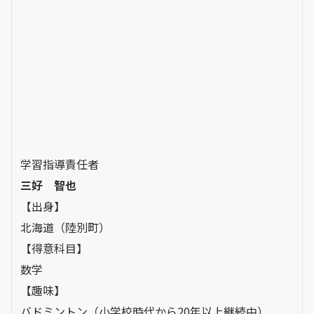
学習指導責任者
三好 智也
【出身】
北海道（陸別町）
【得意科目】
数学
【趣味】
バドミントン（小学校時代から20年以上継続中）