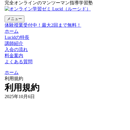
完全オンラインのマンツーマン指導学習塾
メニュー
体験授業受付中！最大2回まで無料！
ホーム
Lucidの特長
講師紹介
入会の流れ
料金案内
よくある質問
ホーム
利用規約
利用規約
2025年10月6日