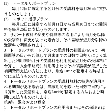
(1) トータルサポートプラン
毎月12日に確定する翌月分の受講料を毎月26日に支払
うものとします。
(2) スポット指導プラン
毎月12日に確定する前月11日から当月10日までの受講
料を毎月26日に支払うものとします。
2 サポート教科の変更や特典等の適用により当月分以降
の受講料に変更があった場合は、その差額が翌月分以降の
受講料で調整されます。
3 トータルサポートプランの受講料の初回支払いは、初
回面談の日から起算して月末までの日数で日割りにより算
出した利用開始月分の受講料を利用開始翌月分の受講料に
合算し、入会申込時に利用者またはその保護者が選択した
初期費用支払い方法により、別途Lucidが指定する時期ま
でに支払うものとします。
4 トータルサポートプランの受講料無料の特典が適用さ
れる期間がある場合は、当該期間を除いた日数で日割によ
り算出した受講料を、別途Lucidが指定する方法および時
期に支払うものとします。
第9条 退会および返金
1 トータルサポートプランの利用者またはその保護者は