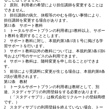
2 原則、利用者の希望により担任講師を変更することは
できません。
3 担任講師の病欠、休暇等のやむを得ない事情により、
担任講師を変更する場合があります。
第11条 サポート教科
1 トータルサポートプランの利用者は1教科以上、サポー
ト教科を選択することとします。
2 サポート教科に対し、本規約第3条1項１号に掲げる学
習サポートを行います。
3 サポート教科以外の教科については、本規約第3条1項6
号および7号のサービスのみ利用できます。
4 サポート教科は、随時変更を申し出ることができま
す。
5 前項により受講料に変更が生じる場合は、本規約第8条
2項が適用されます。
第12条 教材
1 トータルサポートプランの利用者は教材として、別
途、スタディサプリの利用登録をする必要があります。
（「スタディサプリ」は株式会社リクルートの登録商標
です。）
2 スタディサプリの利用登録を終えていない場合、トー