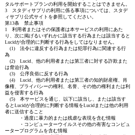
タルサポートプランの利用を開始することはできません。
3 スタディサプリの利用に係る事項については、スタデ
ィサプリ公式サイトを参照してください。
第13条 禁止事項
1 利用者またはその保護者は本サービスの利用にあた
り、次に掲げるいずれかに該当する行為または該当すると
Lucidが合理的に判断する行為をしてはなりません。
(1) 法令に違反する行為または犯罪行為に関連する行
為
(2) Lucid、他の利用者または第三者に対する詐欺また
は脅迫行為
(3) 公序良俗に反する行為
(4) Lucid、他の利用者または第三者の知的財産権、肖
像権、プライバシーの権利、名誉、その他の権利または利
益を侵害する行為
(5) 本サービスを通じ、以下に該当し、または該当す
るとLucidが合理的に判断する情報をLucidまたは他の利用
者に送信すること
・過度に暴力的または残虐な表現を含む情報
・コンピューターウイルスその他の有害なコンピュ
ータープログラムを含む情報