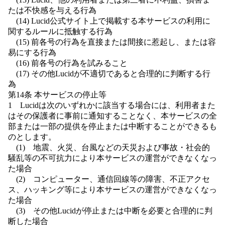
たは不快感を与える行為
(14) Lucid公式サイト上で掲載する本サービスの利用に
関するルールに抵触する行為
(15) 前各号の行為を直接または間接に惹起し、または容
易にする行為
(16) 前各号の行為を試みること
(17) その他Lucidが不適切であると合理的に判断する行
為
第14条 本サービスの停止等
1 Lucidは次のいずれかに該当する場合には、利用者また
はその保護者に事前に通知することなく、本サービスの全
部または一部の提供を停止または中断することができるも
のとします。
(1) 地震、火災、台風などの天災および事故・社会的
騒乱等の不可抗力により本サービスの運営ができなくなっ
た場合
(2) コンピューター、通信回線等の障害、不正アクセ
ス、ハッキング等により本サービスの運営ができなくなっ
た場合
(3) その他Lucidが停止または中断を必要と合理的に判
断した場合