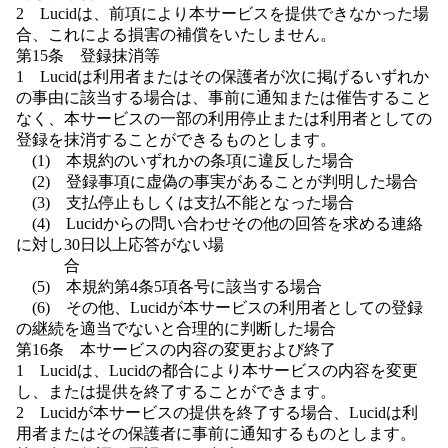
2 Lucidは、前項により本サービスを提供できなかった場
合、これによる損害の補償をいたしません。
第15条 登録抹消等
1 Lucidは利用者またはその保護者が次に掲げるいずれか
の事由に該当する場合は、事前に通知または催告すること
なく、本サービスの一部の利用停止または利用者としての
登録を抹消することができるものとします。
(1) 本規約のいずれかの条項に違反した場合
(2) 登録事項に虚偽の事実があることが判明した場合
(3) 支払停止もしくは支払不能となった場合
(4) Lucidからの問い合わせその他の回答を求める連絡
に対し30日以上応答がない場
合
(5) 本規約第4条5項各号に該当する場合
(6) その他、Lucidが本サービスの利用者としての登録
の継続を適当でないと合理的に判断した場合
第16条 本サービスの内容の変更および終了
1 Lucidは、Lucidの都合により本サービスの内容を変更
し、または提供を終了することができます。
2 Lucidが本サービスの提供を終了する場合、Lucidは利
用者またはその保護者に事前に通知するものとします。