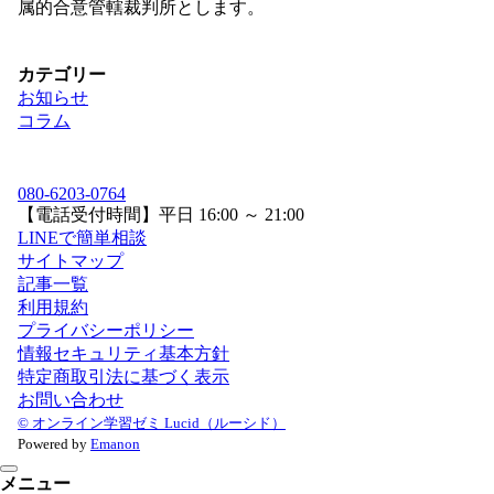
属的合意管轄裁判所とします。
カテゴリー
お知らせ
コラム
080-6203-0764
【電話受付時間】平日 16:00 ～ 21:00
LINEで簡単相談
サイトマップ
記事一覧
利用規約
プライバシーポリシー
情報セキュリティ基本方針
特定商取引法に基づく表示
お問い合わせ
© オンライン学習ゼミ Lucid（ルーシド）
Powered by
Emanon
メニュー