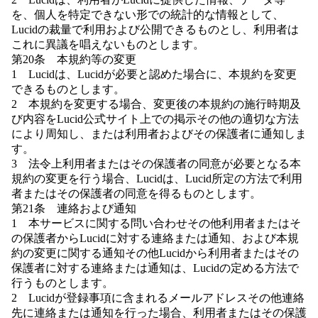
を、個人を特定できない形での統計的な情報として、
Lucidの裁量で利用および公開できるものとし、利用者は
これに異議を唱えないものとします。
第20条 本規約等の変更
1 Lucidは、Lucidが必要と認めた場合に、本規約を変更
できるものとします。
2 本規約を変更する場合、変更後の本規約の施行時期及
び内容をLucid公式サイト上での掲示その他の適切な方法
により周知し、または利用者およびその保護者に通知しま
す。
3 法令上利用者またはその保護者の同意が必要となる本
規約の変更を行う場合、Lucidは、Lucid所定の方法で利用
者またはその保護者の同意を得るものとします。
第21条 連絡および通知
1 本サービスに関する問い合わせその他利用者またはそ
の保護者からLucidに対する連絡または通知、および本規
約の変更に関する通知その他Lucidから利用者またはその
保護者に対する連絡または通知は、Lucidの定める方法で
行うものとします。
2 Lucidが登録事項に含まれるメールアドレスその他連絡
先に連絡または通知を行った場合、利用者またはその保護