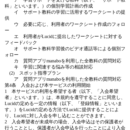
科」といいます。）の個別学習計画の作成
イ サポート教科の学習に活用するワークシートの提
供
ウ 必要に応じ、利用者のワークシート作成のフォロ
ー
エ 利用者がLucidに提出したワークシートに対する
フィードバック
オ サポート教科学習後のビデオ通話等による個別フ
ォロー
カ 質問アプリmanaboを利用した全教科の質問対応
キ 学習に関連する悩み等の相談対応
(2) スポット指導プラン
ア 質問アプリmanaboを利用した全教科の質問対応
第4条 入会および本サービスの利用開始
1 本サービスの利用を希望する者（以下、「入会希望
者」といいます。）は、本規約を遵守することに同意し、
Lucidの定める一定の情報（以下、「登録情報」といいま
す。）をLucidの定める方法でLucidに提供することによ
り、Lucidに対し入会を申し込むことができます。
2 入会希望者が未成年の場合、入会申込はその保護者が
行うこととし、保護者が入会申込を行ったことにより入会