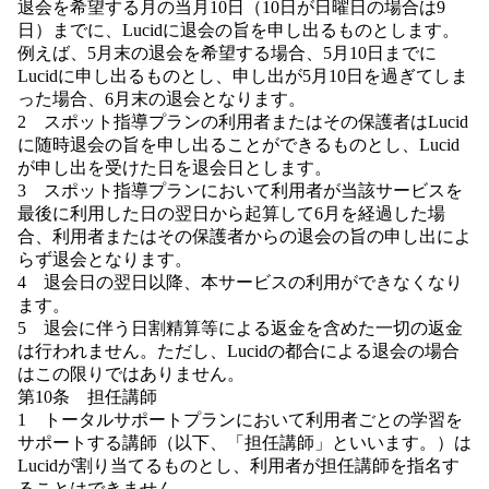
退会を希望する月の当月10日（10日が日曜日の場合は9
日）までに、Lucidに退会の旨を申し出るものとします。
例えば、5月末の退会を希望する場合、5月10日までに
Lucidに申し出るものとし、申し出が5月10日を過ぎてしま
った場合、6月末の退会となります。
2 スポット指導プランの利用者またはその保護者はLucid
に随時退会の旨を申し出ることができるものとし、Lucid
が申し出を受けた日を退会日とします。
3 スポット指導プランにおいて利用者が当該サービスを
最後に利用した日の翌日から起算して6月を経過した場
合、利用者またはその保護者からの退会の旨の申し出によ
らず退会となります。
4 退会日の翌日以降、本サービスの利用ができなくなり
ます。
5 退会に伴う日割精算等による返金を含めた一切の返金
は行われません。ただし、Lucidの都合による退会の場合
はこの限りではありません。
第10条 担任講師
1 トータルサポートプランにおいて利用者ごとの学習を
サポートする講師（以下、「担任講師」といいます。）は
Lucidが割り当てるものとし、利用者が担任講師を指名す
ることはできません。