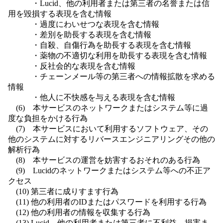
・Lucid、他の利用者または第三者の名誉または信
用を毀損する表現を含む情報
・過度にわいせつな表現を含む情報
・差別を助長する表現を含む情報
・自殺、自傷行為を助長する表現を含む情報
・薬物の不適切な利用を助長する表現を含む情報
・反社会的な表現を含む情報
・チェーンメール等の第三者への情報拡散を求める
情報
・他人に不快感を与える表現を含む情報
(6) 本サービスのネットワークまたはシステム等に過
度な負担をかける行為
(7) 本サービスにおいて利用するソフトウェア、その
他のシステムに対するリバースエンジニアリングその他の
解析行為
(8) 本サービスの運営を妨害するおそれのある行為
(9) Lucidのネットワークまたはシステム等への不正ア
クセス
(10) 第三者に成りすます行為
(11) 他の利用者のIDまたはパスワードを利用する行為
(12) 他の利用者の情報を収集する行為
(13) Lucid、他の利用者または第三者に不利益、損害ま