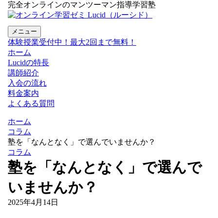
完全オンラインのマンツーマン指導学習塾
メニュー
体験授業受付中！最大2回まで無料！
ホーム
Lucidの特長
講師紹介
入会の流れ
料金案内
よくある質問
ホーム
コラム
塾を「なんとなく」で選んでいませんか？
コラム
塾を「なんとなく」で選んで
いませんか？
2025年4月14日