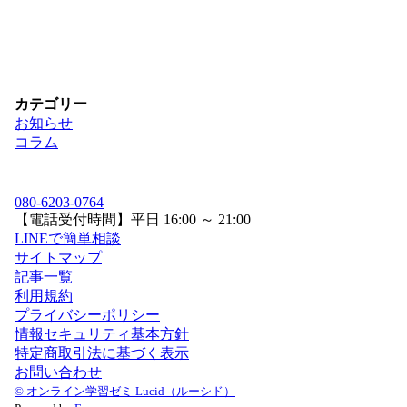
カテゴリー
お知らせ
コラム
080-6203-0764
【電話受付時間】平日 16:00 ～ 21:00
LINEで簡単相談
サイトマップ
記事一覧
利用規約
プライバシーポリシー
情報セキュリティ基本方針
特定商取引法に基づく表示
お問い合わせ
© オンライン学習ゼミ Lucid（ルーシド）