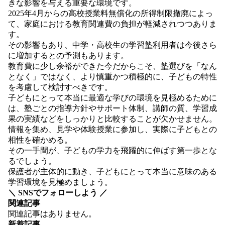
きな影響を与える重要な環境です。
2025年4月からの高校授業料無償化の所得制限撤廃によっ
て、家庭における教育関連費の負担が軽減されつつありま
す。
その影響もあり、中学・高校生の学習塾利用者は今後さら
に増加するとの予測もあります。
教育費に少し余裕ができた今だからこそ、塾選びを「なん
となく」ではなく、より慎重かつ積極的に、子どもの特性
を考慮して検討すべきです。
子どもにとって本当に最適な学びの環境を見極めるために
は、塾ごとの指導方針やサポート体制、講師の質、学習成
果の実績などをしっかりと比較することが欠かせません。
情報を集め、見学や体験授業に参加し、実際に子どもとの
相性を確かめる。
その一手間が、子どもの学力を飛躍的に伸ばす第一歩とな
るでしょう。
保護者が主体的に動き、子どもにとって本当に意味のある
学習環境を見極めましょう。
＼ SNSでフォローしよう ／
関連記事
関連記事はありません。
新着記事